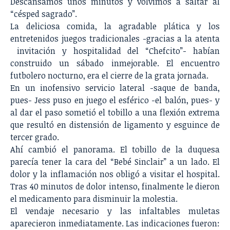
Descansamos unos minutos y volvimos a saltar al
“césped sagrado”.
La deliciosa comida, la agradable plática y los
entretenidos juegos tradicionales -gracias a la atenta
invitación y hospitalidad del “Chefcito”- habían
construido un sábado inmejorable. El encuentro
futbolero nocturno, era el cierre de la grata jornada.
En un inofensivo servicio lateral -saque de banda,
pues- Jess puso en juego el esférico -el balón, pues- y
al dar el paso sometió el tobillo a una flexión extrema
que resultó en distensión de ligamento y esguince de
tercer grado.
Ahí cambió el panorama. El tobillo de la duquesa
parecía tener la cara del “Bebé Sinclair” a un lado. El
dolor y la inflamación nos obligó a visitar el hospital.
Tras 40 minutos de dolor intenso, finalmente le dieron
el medicamento para disminuir la molestia.
El vendaje necesario y las infaltables muletas
aparecieron inmediatamente. Las indicaciones fueron: