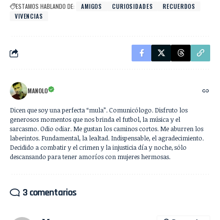
ESTAMOS HABLANDO DE:
AMIGOS
CURIOSIDADES
RECUERDOS
VIVENCIAS
MANOLO
Dicen que soy una perfecta “mula”. Comunicólogo. Disfruto los
generosos momentos que nos brinda el futbol, la música y el
sarcasmo. Odio odiar. Me gustan los caminos cortos. Me aburren los
laberintos. Fundamental, la lealtad. Indispensable, el agradecimiento.
Decidido a combatir y el crimen y la injusticia día y noche, sólo
descansando para tener amoríos con mujeres hermosas.
3 comentarios