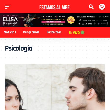
Noticias
Programas
Festivales
EN VIVO
Psicología