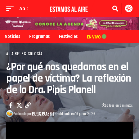
Aa
Noticias
Programas
Festivales
EN VIVO
AL AIRE
PSICOLOGÍA
¿Por qué nos quedamos en el
papel de víctima? La reflexión
de la Dra. Pipis Planell
Lo lees en 3 minutos
Publicado por
PIPIS PLANELL
Publicado en 16 junio, 2026