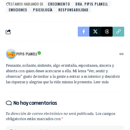
ESTAMOS HABLANDO DE:
CRECIMIENTO
DRA. PIPIS PLANELL
EMOCIONES
PSICOLOGÍA
RESPONSABILIDAD
PIPIS PLANELL
Pensante, soñante, sintiente, algo ermitaña, espontanea, sincera y
abierta con quien desee acercarse a ella. Mi lema “Ver, sentir y
observar” gusto de invitar a la gente a entrar a su interior y descubrir
las riquezas y alegrias que la vida misma le presenta. Leer más
No hay comentarios
Tu dirección de correo electrónico no será publicada.
Los campos
obligatorios están marcados con
*