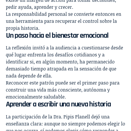
existe un margen de acción para tomar decisiones,
pedir ayuda, aprender y crecer.
La responsabilidad personal se convierte entonces en
una herramienta para recuperar el control sobre la
propia historia.
Un paso hacia el bienestar emocional
La reflexión invitó a la audiencia a cuestionarse desde
qué lugar enfrenta los desafíos cotidianos y a
identificar si, en algún momento, ha permanecido
demasiado tiempo atrapada en la sensación de que
nada depende de ella.
Reconocer este patrón puede ser el primer paso para
construir una vida más consciente, autónoma y
emocionalmente saludable.
Aprender a escribir una nueva historia
La participación de la Dra. Pipis Planell dejó una
enseñanza clara: aunque no siempre podemos elegir lo
que nos ocurre, sí podemos elegir cómo responder a