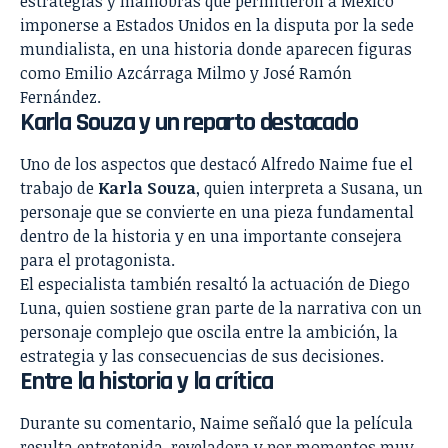
estrategias y maniobras que permitieron a México
imponerse a Estados Unidos en la disputa por la sede
mundialista, en una historia donde aparecen figuras
como Emilio Azcárraga Milmo y José Ramón
Fernández.
Karla Souza y un reparto destacado
Uno de los aspectos que destacó Alfredo Naime fue el
trabajo de
Karla Souza
, quien interpreta a Susana, un
personaje que se convierte en una pieza fundamental
dentro de la historia y en una importante consejera
para el protagonista.
El especialista también resaltó la actuación de Diego
Luna, quien sostiene gran parte de la narrativa con un
personaje complejo que oscila entre la ambición, la
estrategia y las consecuencias de sus decisiones.
Entre la historia y la crítica
Durante su comentario, Naime señaló que la película
resulta entretenida, reveladora y por momentos muy