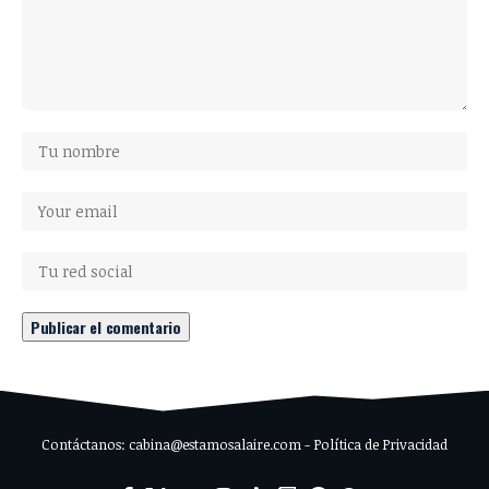
Contáctanos: cabina@estamosalaire.com - Política de Privacidad