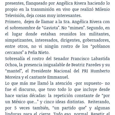
presentes, flanqueado por Angélica Rivera haciendo lo
propio en la transmisión en vivo que realizó Milenio
Televisión, deja cosas muy interesantes.
Primero, dejen de llamar a la Sra. Angélica Rivera con
el sobrenombre de “Gaviota”. No “mimen”. Segundo, en
el lugar donde estaban reunidos los militantes,
simpatizantes, interesados, dirigentes, gobernadores,
entre otros, no vi ningún rostro de los “poblanos
cercanos” a Peña Nieto.
Sobresalía el rostro del Senador Francisco Labastida
Ochoa, la presencia inigualable de Beatriz Paredes y su
“mantel”, el Presidente Nacional del PRI Humberto
Moreira y el cantante Emmanuel.
Lo que más me llamó la atención -por supuesto- no
fue el discurso, que tuvo todo lo que incluye desde
hace varias décadas: la repetición constante de “por
un México que…” y cinco ideas distintas. Reiterando,
por 5 veces también, “un partido que” y algunas
linduras para el cierre. Todo eso, normal. Repetir el