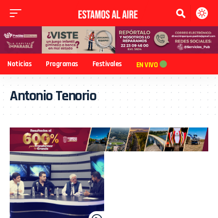
Noticias
Programas
Festivales
EN VIVO
Antonio Tenorio