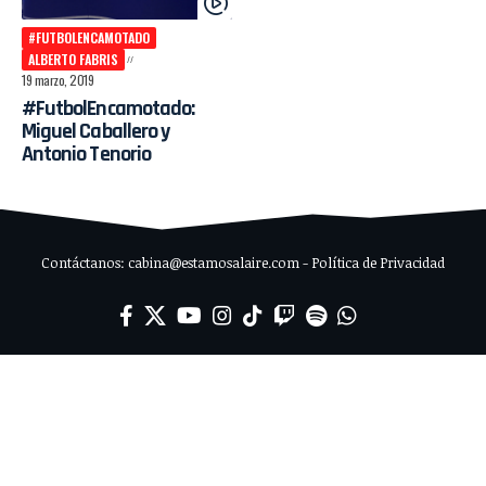
#FUTBOLENCAMOTADO
ALBERTO FABRIS
19 marzo, 2019
#FutbolEncamotado:
Miguel Caballero y
Antonio Tenorio
Contáctanos: cabina@estamosalaire.com - Política de Privacidad