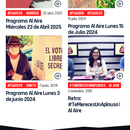
APLAUSOS
BARRIOS
23 abril, 2025
APLAUDIR
APLAUSOS
15 julio, 2024
Programa Al Aire
Programa Al Aire Lunes 15
Miércoles 23 de Abril 2025
de Julio 2024
APLAUSOS
CANTO
3 junio, 2024
#TEMERECESUNAPLAUSO
AL AIRE
3 noviembre, 2016
Programa Al Aire Lunes 3
Retro:
de junio 2024
#TeMerecesUnAplauso |
Al Aire