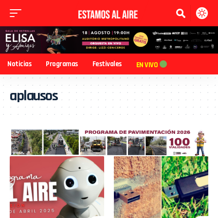
Noticias
Programas
Festivales
EN VIVO
aplausos