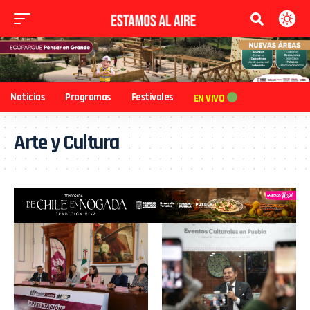
Noticias
Programas
Festivales
EN VIVO
Arte y Cultura