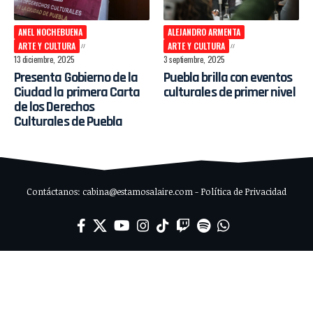
ANEL NOCHEBUENA
ALEJANDRO ARMENTA
ARTE Y CULTURA
ARTE Y CULTURA
13 diciembre, 2025
3 septiembre, 2025
Presenta Gobierno de la
Puebla brilla con eventos
Ciudad la primera Carta
culturales de primer nivel
de los Derechos
Culturales de Puebla
Contáctanos: cabina@estamosalaire.com - Política de Privacidad