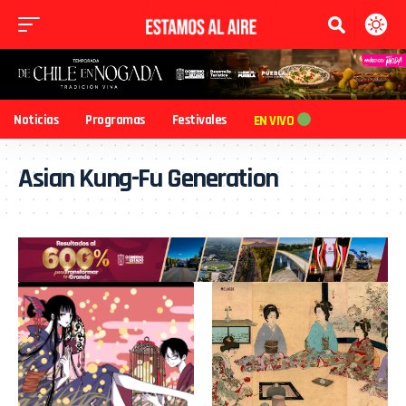
Noticias
Programas
Festivales
EN VIVO
Asian Kung-Fu Generation