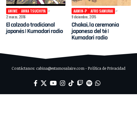
ANIME
ANNA TSUCHIYA
AAMIN-P
AFRO SAMURAI
2 marzo, 2016
9 diciembre, 2015
El calzado tradicional
Chakai, la ceremonia
japonés | Kumadori radio
japonesa del té |
Kumadori radio
Contáctanos: cabina@estamosalaire.com - Política de Privacidad