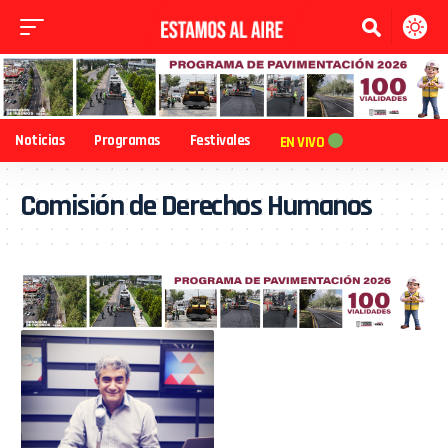
Noticias
Programas
Festivales
EN VIVO
Comisión de Derechos Humanos