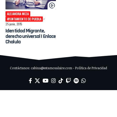
ALEJANDRA MEZA
AYUNTAMIENTO DE PUEBLA
25 junio, 2015
Identidad Migrante,
derecho universal I Enlace
Cholula
Contáctanos: cabina@estamosalaire.com - Política de Privacidad