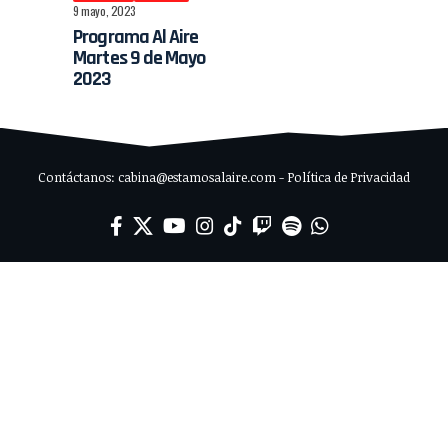
9 mayo, 2023
Programa Al Aire
Martes 9 de Mayo
2023
Contáctanos: cabina@estamosalaire.com - Política de Privacidad