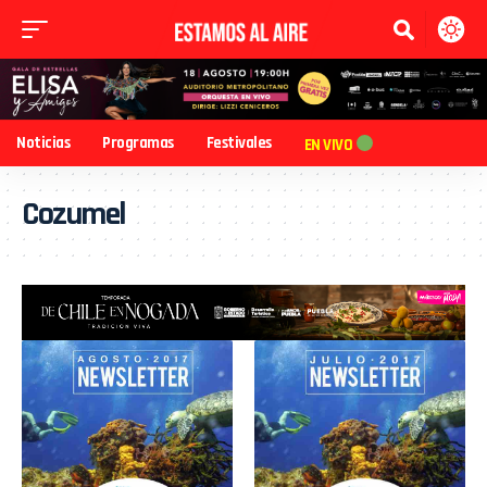
Noticias
Programas
Festivales
EN VIVO
Cozumel