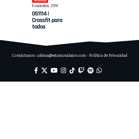
6 noviembre, 2014
051114 |
Crossfit para
todos
Contáctanos: cabina@estamosalaire.com - Política de Privacidad