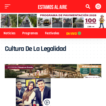
Noticias
Programas
Festivales
EN VIVO
Cultura De La Legalidad