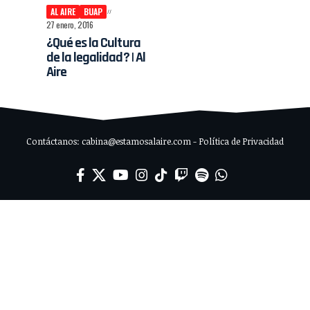
AL AIRE
BUAP
27 enero, 2016
¿Qué es la Cultura
de la legalidad? | Al
Aire
Contáctanos: cabina@estamosalaire.com - Política de Privacidad