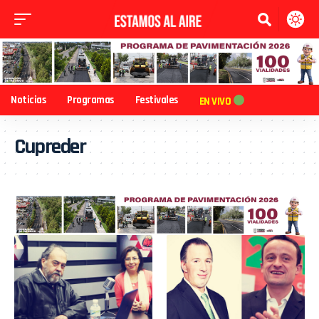
Noticias
Programas
Festivales
EN VIVO
Cupreder