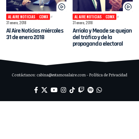
AL AIRE NOTICIAS
CDMX
AL AIRE NOTICIAS
CDMX
31 enero, 2018
31 enero, 2018
Al Aire Noticias miércoles
Arriola y Meade se quejan
31 de enero 2018
del tráfico y de la
propaganda electoral
Contáctanos: cabina@estamosalaire.com - Política de Privacidad