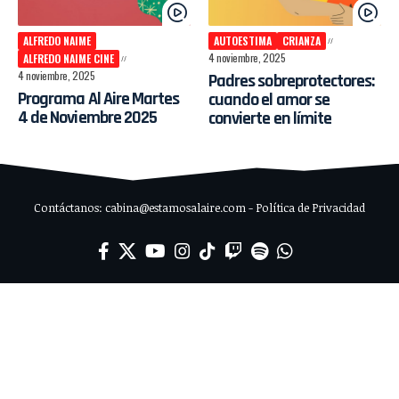
ALFREDO NAIME
AUTOESTIMA
CRIANZA
4 noviembre, 2025
ALFREDO NAIME CINE
4 noviembre, 2025
Padres sobreprotectores:
Programa Al Aire Martes
cuando el amor se
4 de Noviembre 2025
convierte en límite
Contáctanos: cabina@estamosalaire.com - Política de Privacidad