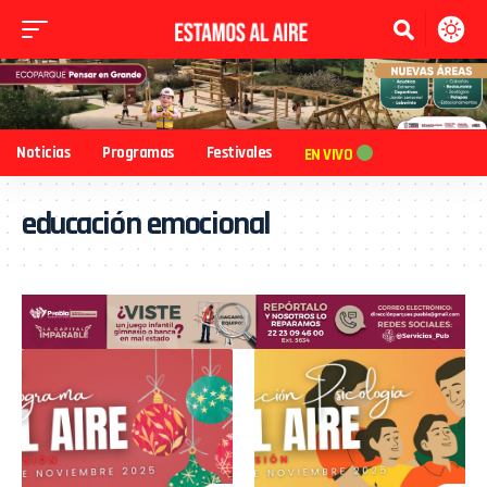
Noticias
Programas
Festivales
EN VIVO
educación emocional