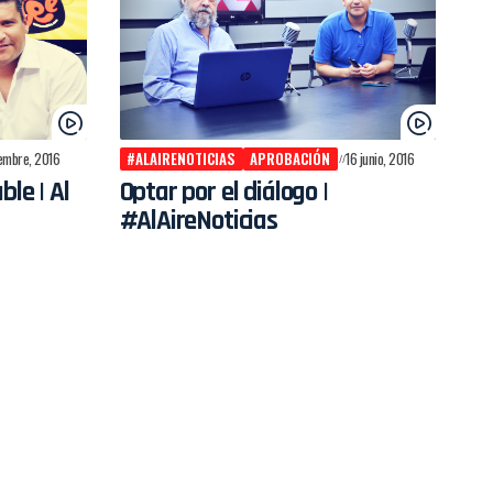
iembre, 2016
#ALAIRENOTICIAS
APROBACIÓN
16 junio, 2016
ble | Al
Optar por el diálogo |
#AlAireNoticias