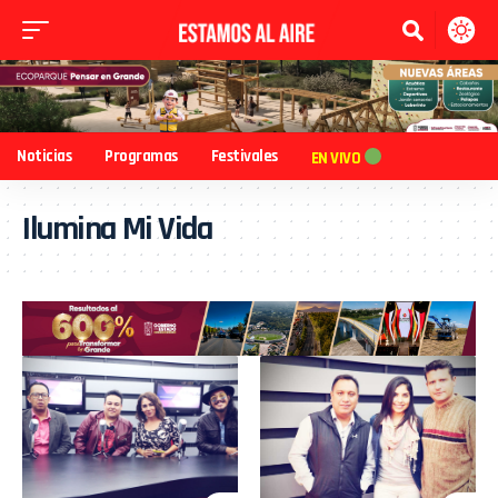
Noticias
Programas
Festivales
EN VIVO
Ilumina Mi Vida