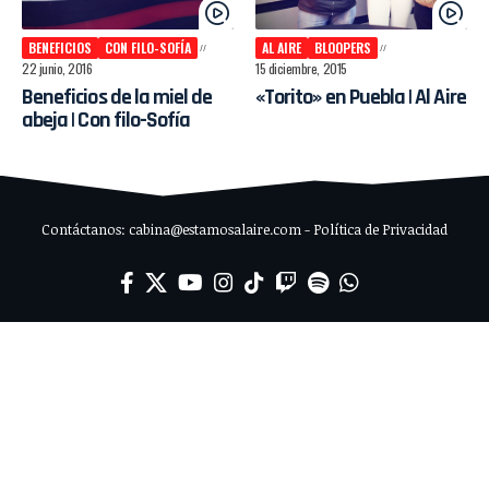
BENEFICIOS
CON FILO-SOFÍA
AL AIRE
BLOOPERS
22 junio, 2016
15 diciembre, 2015
Beneficios de la miel de
«Torito» en Puebla | Al Aire
abeja | Con filo-Sofía
Contáctanos: cabina@estamosalaire.com - Política de Privacidad