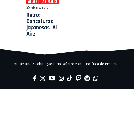
AL AIRE
ANIMALES
25 febrero, 2016
Retro:
Caricaturas
japonesas | Al
Aire
Contáctanos: cabina@estamosalaire.com - Política de Privacidad