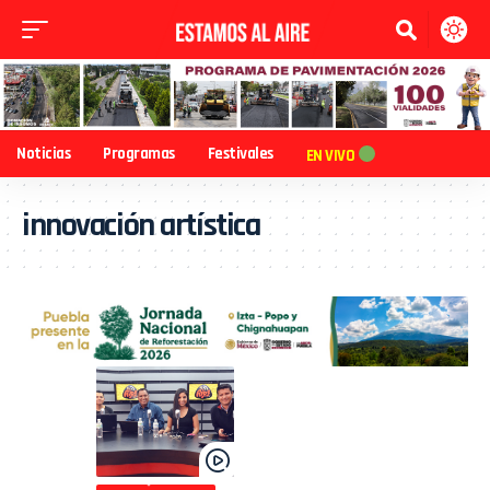
Noticias
Programas
Festivales
EN VIVO
innovación artística