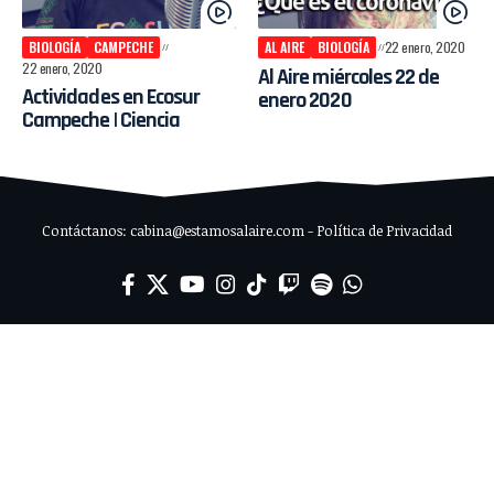
BIOLOGÍA
CAMPECHE
AL AIRE
BIOLOGÍA
22 enero, 2020
22 enero, 2020
Al Aire miércoles 22 de
Actividades en Ecosur
enero 2020
Campeche | Ciencia
Contáctanos: cabina@estamosalaire.com - Política de Privacidad