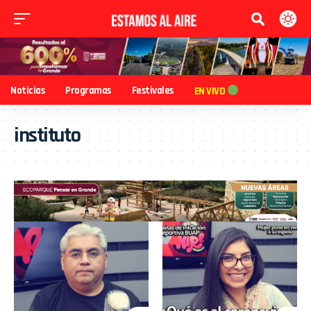
Noticias
Programas
Festivales
EN VIVO
instituto