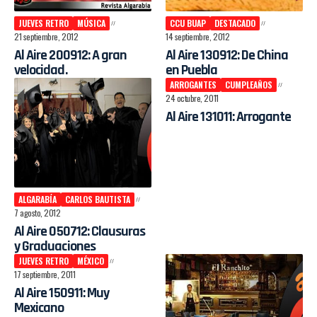
JUEVES RETRO
MÚSICA
CCU BUAP
DESTACADO
21 septiembre, 2012
14 septiembre, 2012
Al Aire 200912: A gran
Al Aire 130912: De China
velocidad.
en Puebla
ARROGANTES
CUMPLEAÑOS
24 octubre, 2011
Al Aire 131011: Arrogante
ALGARABÍA
CARLOS BAUTISTA
7 agosto, 2012
Al Aire 050712: Clausuras
y Graduaciones
JUEVES RETRO
MÉXICO
17 septiembre, 2011
Al Aire 150911: Muy
Mexicano