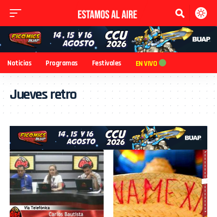
Noticias
Programas
Festivales
EN VIVO
Jueves retro