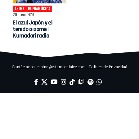
ANIME
BUENAMÚSICA
20 enero, 2016
El azul Japón y el
teñido aizome |
Kumadori radio
Contáctanos: cabina@estamosalaire.com - Política de Privacidad