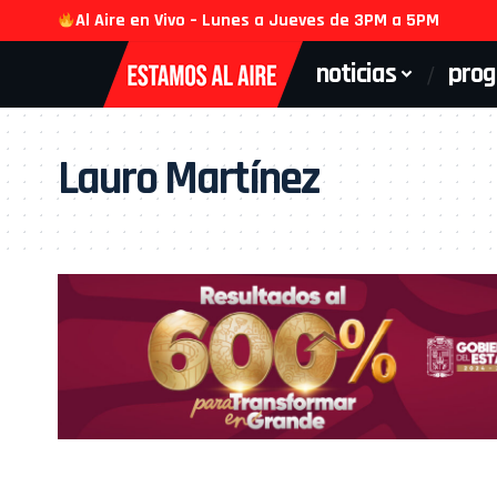
Al Aire en Vivo – Lunes a Jueves de 3PM a 5PM
noticias
pro
Lauro Martínez