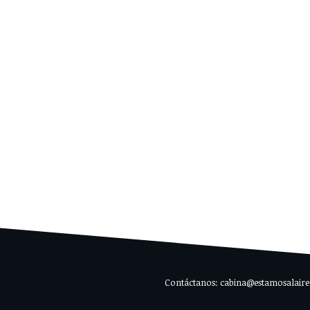
Contáctanos: cabina@estamosalaire.c