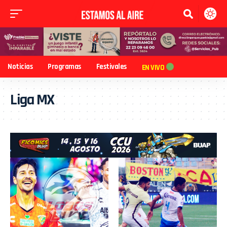
Noticias
Programas
Festivales
EN VIVO
Liga MX