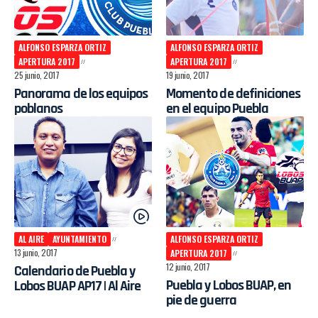
ALFONSO ESPARZA ORTIZ
ALFONSO ESPARZA ORTIZ
APERTURA 2017
APERTURA 2017
25 junio, 2017
19 junio, 2017
Panorama de los equipos
Momento de definiciones
poblanos
en el equipo Puebla
AL AIRE
AYUNTAMIENTO
ALFONSO ESPARZA ORTIZ
13 junio, 2017
APERTURA 2017
12 junio, 2017
Calendario de Puebla y
Puebla y Lobos BUAP, en
Lobos BUAP AP17 | Al Aire
pie de guerra