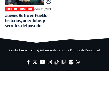
CULTURA
HISTORIA
23 abril, 2026
Jueves Retro en Puebla:
historias, anécdotas y
secretos del pasado
Contáctanos: cabina@estamosalaire.com - Política de Privacidad