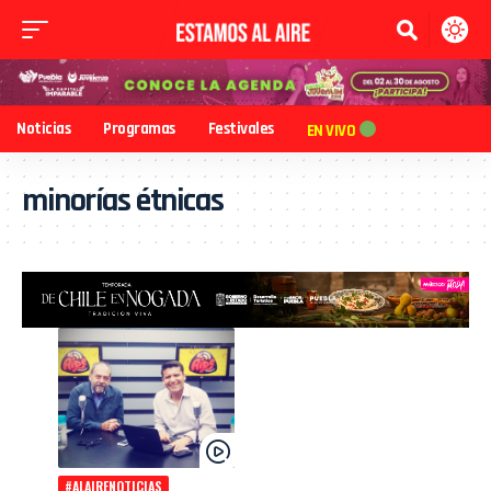
Noticias
Programas
Festivales
EN VIVO
minorías étnicas
#ALAIRENOTICIAS