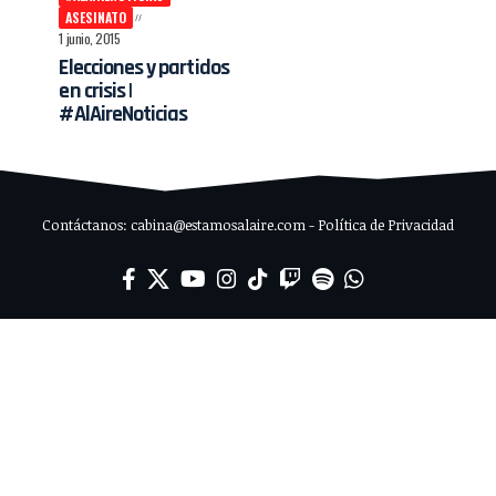
ASESINATO
1 junio, 2015
Elecciones y partidos
en crisis |
#AlAireNoticias
Contáctanos: cabina@estamosalaire.com - Política de Privacidad