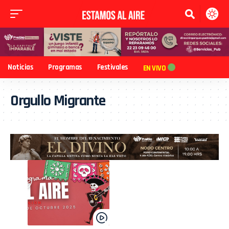
Noticias
Programas
Festivales
EN VIVO
Orgullo Migrante