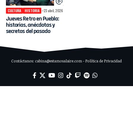
CULTURA
HISTORIA
23 abril, 2026
Jueves Retro en Puebla:
historias, anécdotas y
secretos del pasado
Contáctanos: cabina@estamosalaire.com - Política de Privacidad