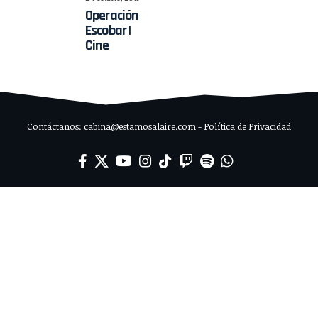
Operación
Escobar |
Cine
Contáctanos: cabina@estamosalaire.com - Política de Privacidad