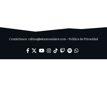
Contáctanos: cabina@estamosalaire.com - Política de Privacidad