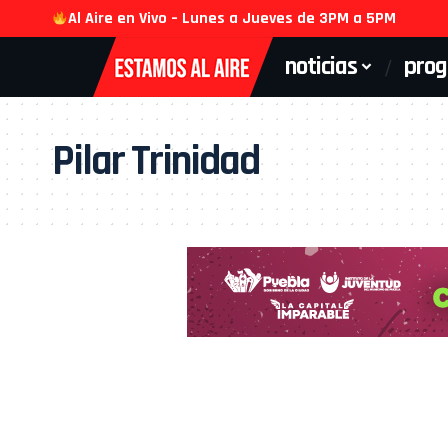
Al Aire en Vivo – Lunes a Jueves de 3PM a 5PM
noticias
pro
Pilar Trinidad