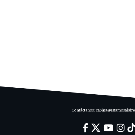
Contáctanos: cabina@estamosalaire.c