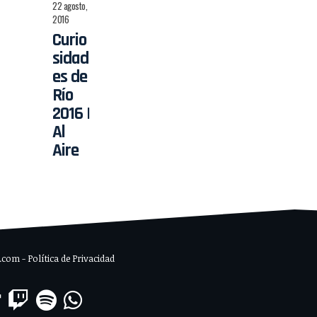
22 agosto,
2016
Curio
sidad
es de
Río
2016 |
Al
Aire
om - Política de Privacidad