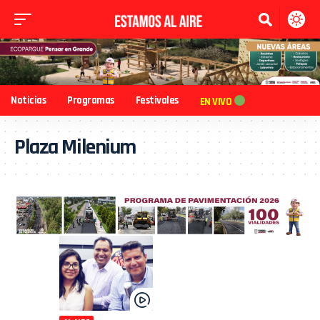
Noticias
Programas
Festivales
EN VIVO
Plaza Milenium