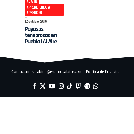
AL AIRE
APRENDIENDO A
APRENDER
12 octubre, 2016
Payasos
tenebrosos en
Puebla | Al Aire
Contáctanos: cabina@estamosalaire.com - Política de Privacidad