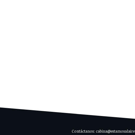
Contáctanos: cabina@estamosalaire.c