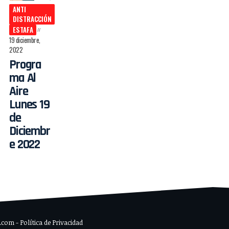
ANTI
DISTRACCIÓN
ESTAFA
19 diciembre,
2022
Progra
ma Al
Aire
Lunes 19
de
Diciembr
e 2022
om - Política de Privacidad