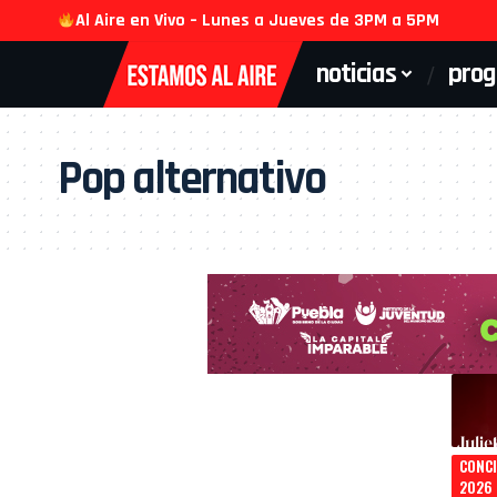
Al Aire en Vivo – Lunes a Jueves de 3PM a 5PM
noticias
pro
Pop alternativo
CONC
2026