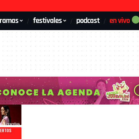
gramas
festivales
podcast
en vivo
IERTOS