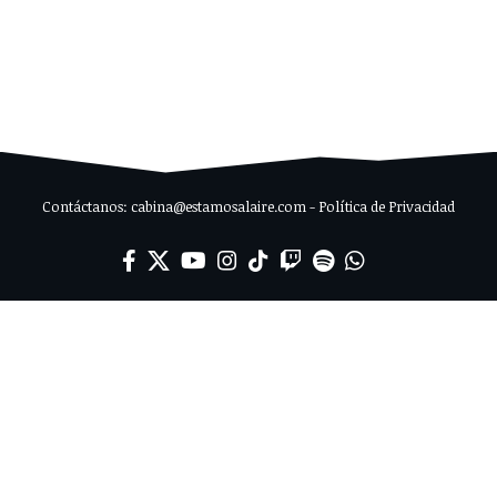
Contáctanos: cabina@estamosalaire.com - Política de Privacidad