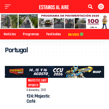
Noticias
Programas
Festivales
EN VIVO
Portugal
MAJESTIC CAFÉ
OPORTO
6 diciembre, 2012
f24: Majestic
Café