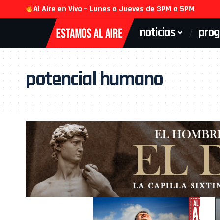
Al Aire en Vivo – Lunes a Jueves de 3PM a 5PM
noticias
pro
potencial humano