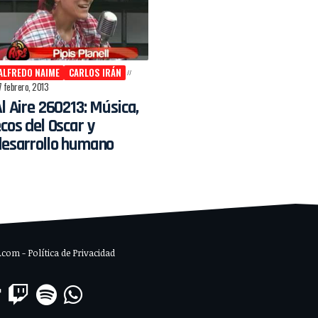
ALFREDO NAIME
CARLOS IRÁN
 febrero, 2013
l Aire 260213: Música,
cos del Oscar y
desarrollo humano
om - Política de Privacidad