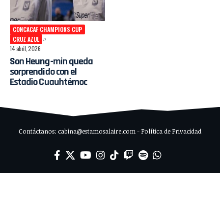
CONCACAF CHAMPIONS CUP
CRUZ AZUL
14 abril, 2026
Son Heung-min queda
sorprendido con el
Estadio Cuauhtémoc
Contáctanos: cabina@estamosalaire.com - Política de Privacidad