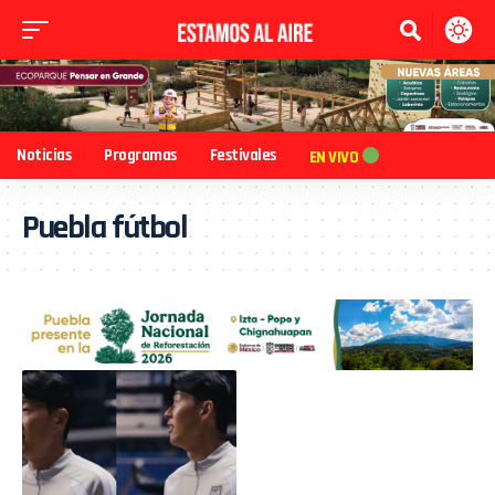
Noticias
Programas
Festivales
EN VIVO
Puebla fútbol