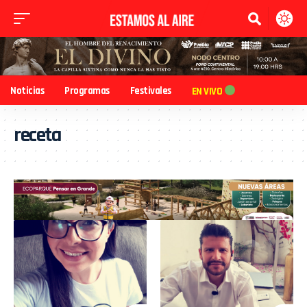
Noticias
Programas
Festivales
EN VIVO
receta