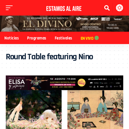
Noticias
Programas
Festivales
EN VIVO
Round Table featuring Nino