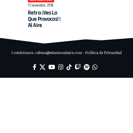
17 noviembre, 2016
Retro: ¡Ves Lo
Que Provocas! |
Al Aire
Contáctanos: cabina@estamosalaire.com - Política de Privacidad