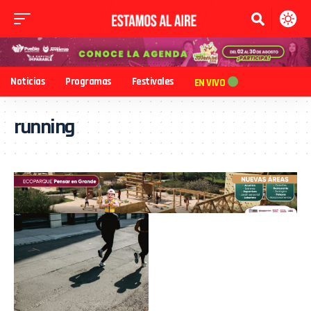
Noticias
Programas
Festivales
EN VIVO
running