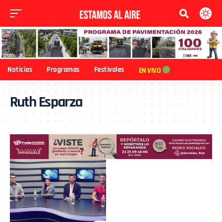
Noticias
Programas
Festivales
EN VIVO
Ruth Esparza