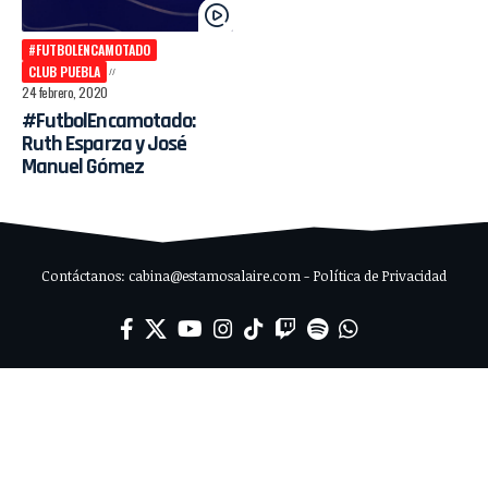
#FUTBOLENCAMOTADO
CLUB PUEBLA
24 febrero, 2020
#FutbolEncamotado:
Ruth Esparza y José
Manuel Gómez
Contáctanos: cabina@estamosalaire.com - Política de Privacidad