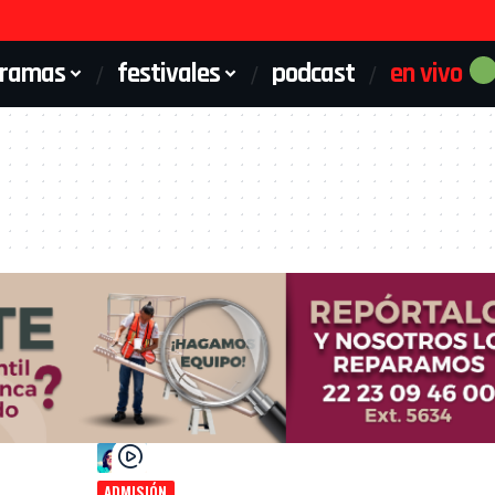
gramas
festivales
podcast
en vivo
ADMISIÓN