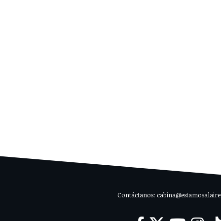
Contáctanos: cabina@estamosalaire.c