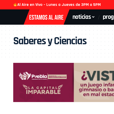
Al Aire en Vivo – Lunes a Jueves de 3PM a 5PM
noticias
pro
Saberes y Ciencias