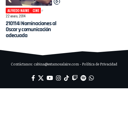
ALFREDO NAIME
CINE
22 enero, 2014
210114| Nominaciones al
Oscar y comunicación
adecuada
Contáctanos: cabina@estamosalaire.com - Política de Privacidad