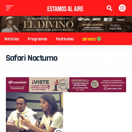
Noticias
Programas
Festivales
EN VIVO
Safari Nocturno