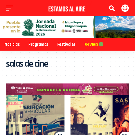
Noticias
Programas
Festivales
EN VIVO
salas de cine