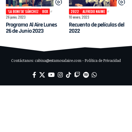
‘LA BONITA’ SÁNCHEZ
BOX
2022
ALFREDO NAIME
26 junio, 2023
10 enero, 2023
Programa Al Aire Lunes
Recuento de películas del
26 de Junio 2023
2022
Contáctanos: cabina@estamosalaire.com - Política de Privacidad