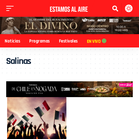
Noticias
Programas
Festivales
EN VIVO
Salinas