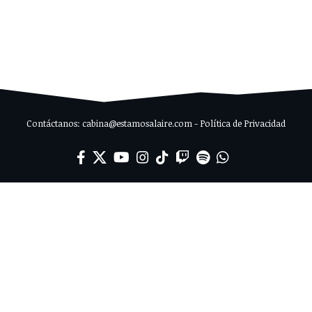
Contáctanos: cabina@estamosalaire.com - Política de Privacidad