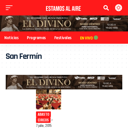
Noticias
Programas
Festivales
EN VIVO
San Fermín
ABASTO
CIRCOS
7 julio, 2015