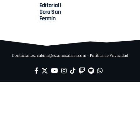
Editorial |
Gora San
Fermín
Contáctanos: cabina@estamosalaire.com - Política de Privacidad