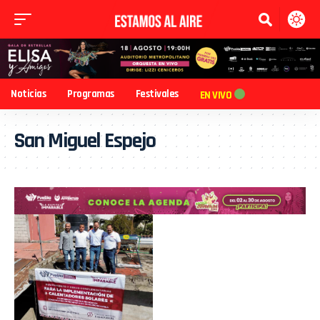
Noticias
Programas
Festivales
EN VIVO
San Miguel Espejo