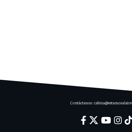
Contáctanos: cabina@estamosalaire.c