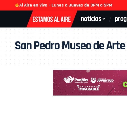
Al Aire en Vivo – Lunes a Jueves de 3PM a 5PM
noticias
pro
San Pedro Museo de Arte